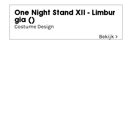
One Night Stand XII - Limbur
gia
()
Costume Design
Bekijk >
Gouden Kalf winnaar
Beste Costume Design (2024)
Hardcore Never Dies
Partners