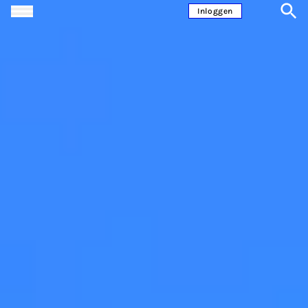
Ga naar inhoud
Inloggen