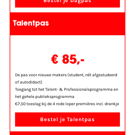
Bestel je Dagpas
Talentpas
€ 85,-
De pas voor nieuwe makers (student, nét afgestudeerd
of autodidact)
Toegang tot het Talent- & Professionalsprogramma en
het gehele publieksprogramma
€7,50 toeslag bij de 4 rode loper premières incl. drankje
Bestel je Talentpas