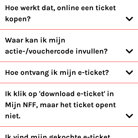
Hoe werkt dat, online een ticket
kopen?
Waar kan ik mijn
actie-/vouchercode invullen?
Hoe ontvang ik mijn e-ticket?
Ik klik op 'download e-ticket' in
Mijn NFF, maar het ticket opent
niet.
Ik vind mijn gekochte e-ticket