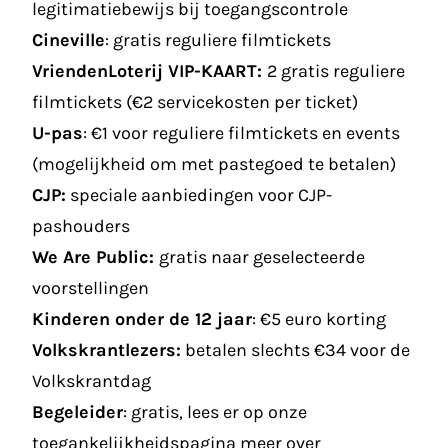
legitimatiebewijs bij toegangscontrole
Cineville
: gratis reguliere filmtickets
VriendenLoterij VIP-KAART:
2 gratis reguliere
filmtickets (€2 servicekosten per ticket)
U-pas
: €1 voor reguliere filmtickets en events
(mogelijkheid om met pastegoed te betalen)
CJP:
speciale aanbiedingen voor CJP-
pashouders
We Are Public:
gratis naar geselecteerde
voorstellingen
Kinderen onder de 12 jaar
: €5 euro korting
Volkskrantlezers:
betalen slechts €34 voor de
Volkskrantdag
Begeleider
: gratis, lees er
op onze
toegankelijkheidspagina
meer over