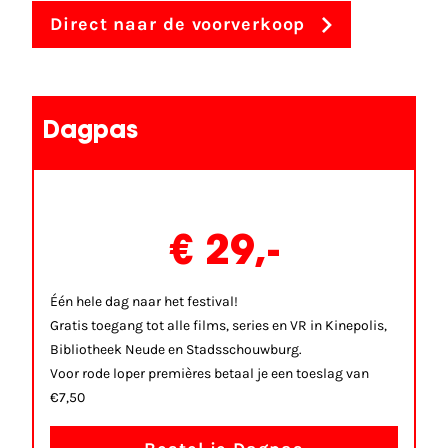
Direct naar de voorverkoop
Dagpas
€ 29,-
Één hele dag naar het festival!
Gratis toegang tot alle films, series en VR in Kinepolis,
Bibliotheek Neude en Stadsschouwburg.
Voor rode loper premières betaal je een toeslag van
€7,50