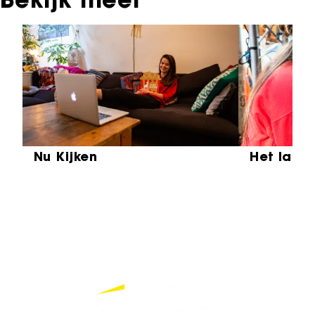
Bekijk meer
Sla carrousel over
Nu Kijken
Het laat
Partners