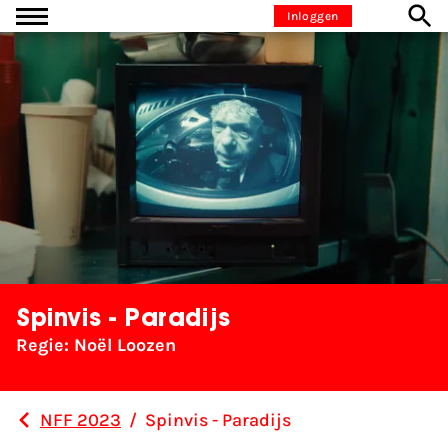
Ga naar inhoud
Inloggen
Spinvis - Paradijs
Regie: Noël Loozen
NFF 2023
/
Spinvis - Paradijs