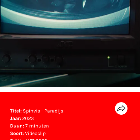
Titel:
Spinvis - Paradijs
Jaar:
2023
Duur :
7 minuten
Soort:
Videoclip