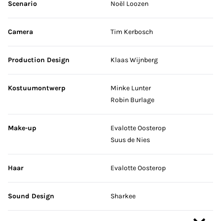
Scenario
Noël Loozen
Camera
Tim Kerbosch
Production Design
Klaas Wijnberg
Kostuumontwerp
Minke Lunter
Robin Burlage
Make-up
Evalotte Oosterop
Suus de Nies
Haar
Evalotte Oosterop
Sound Design
Sharkee