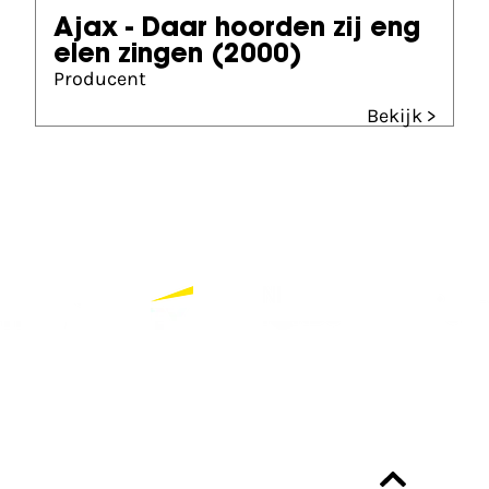
Ajax - Daar hoorden zij eng
elen zingen
(2000)
Producent
Bekijk >
Partners
Bekijk alle partners