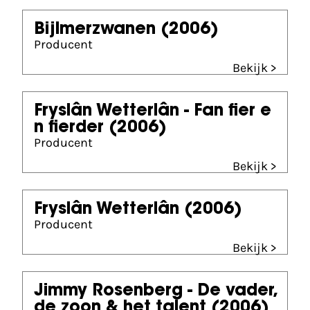
Bijlmerzwanen
(2006)
Producent
Bekijk >
Fryslân Wetterlân - Fan fier e
n fierder
(2006)
Producent
Bekijk >
Fryslân Wetterlân
(2006)
Producent
Bekijk >
Jimmy Rosenberg - De vader,
de zoon & het talent
(2006)