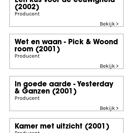
Een kus voor de eeuwigheid
(2002)
Producent
Bekijk >
Wet en waan - Pick & Woond
room
(2001)
Producent
Bekijk >
In goede aarde - Yesterday
& Ganzen
(2001)
Producent
Bekijk >
Kamer met uitzicht
(2001)