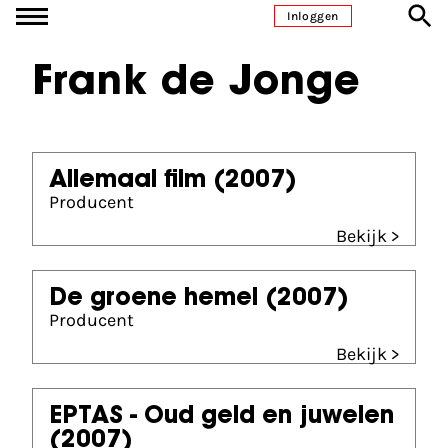
Ga naar inhoud
Inloggen
Frank de Jonge
Allemaal film
(2007)
Producent
Bekijk >
De groene hemel
(2007)
Producent
Bekijk >
EPTAS - Oud geld en juwelen
(2007)