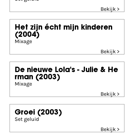
Bekijk >
Het zijn écht mijn kinderen
(2004)
Mixage
Bekijk >
De nieuwe Lola's - Julie & He
rman
(2003)
Mixage
Bekijk >
Groei
(2003)
Set geluid
Bekijk >