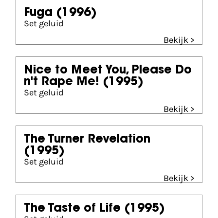
Fuga
(1996)
Set geluid
Bekijk >
Nice to Meet You, Please Do
n't Rape Me!
(1995)
Set geluid
Bekijk >
The Turner Revelation
(1995)
Set geluid
Bekijk >
The Taste of Life
(1995)