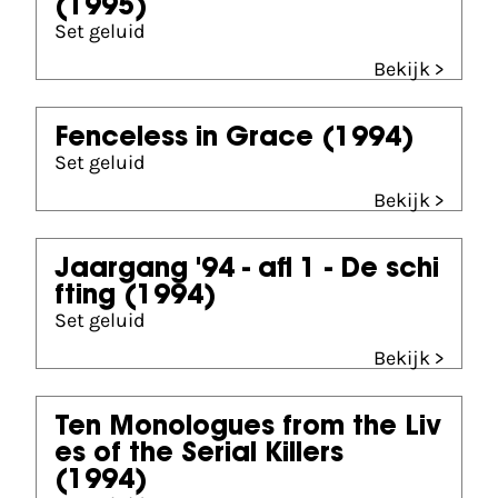
(1995)
Set geluid
Bekijk >
Fenceless in Grace
(1994)
Set geluid
Bekijk >
Jaargang '94 - afl 1 - De schi
fting
(1994)
Set geluid
Bekijk >
Ten Monologues from the Liv
es of the Serial Killers
(1994)