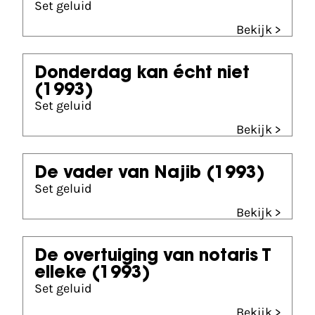
Set geluid
Bekijk >
Donderdag kan écht niet
(1993)
Set geluid
Bekijk >
De vader van Najib
(1993)
Set geluid
Bekijk >
De overtuiging van notaris T
elleke
(1993)
Set geluid
Bekijk >