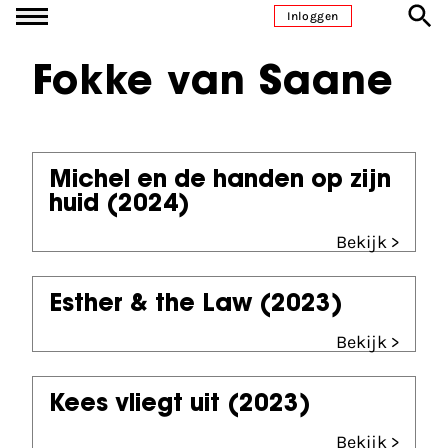
Ga naar inhoud
Inloggen
Fokke van Saane
Michel en de handen op zijn
huid
(2024)
Bekijk >
Esther & the Law
(2023)
Bekijk >
Kees vliegt uit
(2023)
Bekijk >