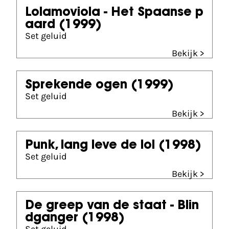
Lolamoviola - Het Spaanse p
aard
(1999)
Set geluid
Bekijk >
Sprekende ogen
(1999)
Set geluid
Bekijk >
Punk, lang leve de lol
(1998)
Set geluid
Bekijk >
De greep van de staat - Blin
dganger
(1998)