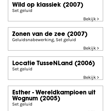
Wild op klassiek
(2007)
Set geluid
Bekijk >
Zonen van de zee
(2007)
Geluidsnabewerking, Set geluid
Bekijk >
Locatie TusseNLand
(2006)
Set geluid
Bekijk >
Esther - Wereldkampioen uit
Wognum
(2005)
Set geluid