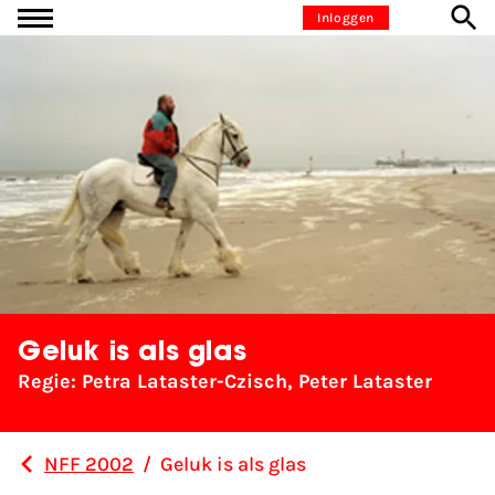
Ga naar inhoud
Inloggen
Geluk is als glas
Regie: Petra Lataster-Czisch, Peter Lataster
NFF 2002
/
Geluk is als glas