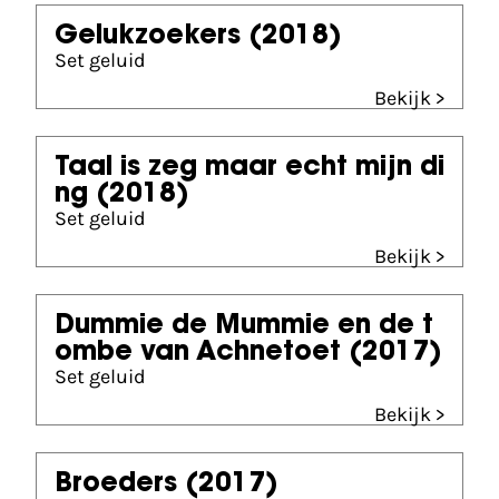
Gelukzoekers
(2018)
Set geluid
Bekijk >
Taal is zeg maar echt mijn di
ng
(2018)
Set geluid
Bekijk >
Dummie de Mummie en de t
ombe van Achnetoet
(2017)
Set geluid
Bekijk >
Broeders
(2017)