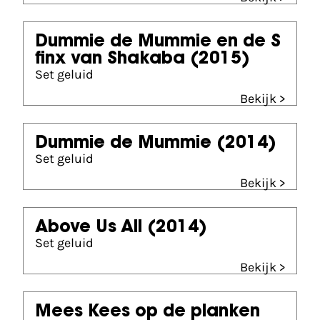
Dummie de Mummie en de S
finx van Shakaba
(2015)
Set geluid
Bekijk >
Dummie de Mummie
(2014)
Set geluid
Bekijk >
Above Us All
(2014)
Set geluid
Bekijk >
Mees Kees op de planken