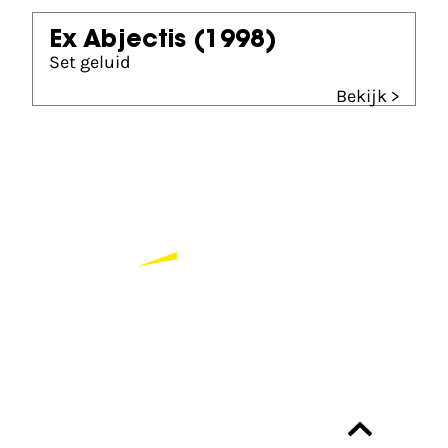
Ex Abjectis
(1998)
Set geluid
Bekijk >
Partners
Bekijk alle partners