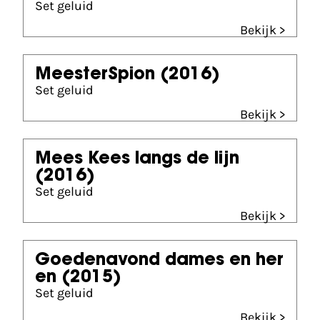
Set geluid
Bekijk >
MeesterSpion
(2016)
Set geluid
Bekijk >
Mees Kees langs de lijn
(2016)
Set geluid
Bekijk >
Goedenavond dames en her
en
(2015)
Set geluid
Bekijk >