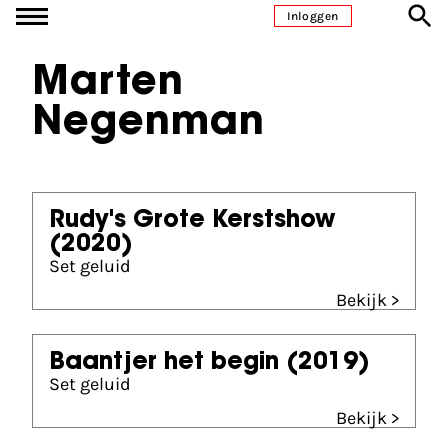
Ga naar inhoud
Inloggen
Marten
Negenman
Rudy's Grote Kerstshow
(2020)
Set geluid
Bekijk >
Baantjer het begin
(2019)
Set geluid
Bekijk >