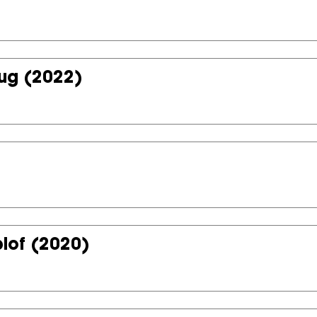
rug
(2022)
lof
(2020)