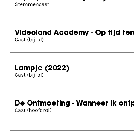
Stemmencast
Videoland Academy - Op tijd te
Cast (bijrol)
Lampje
(2022)
Cast (bijrol)
De Ontmoeting - Wanneer ik ontp
Cast (hoofdrol)