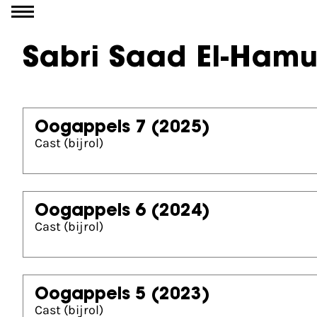
Ga naar inhoud
Sabri Saad El-Hamu
Oogappels 7
(2025)
Cast (bijrol)
Oogappels 6
(2024)
Cast (bijrol)
Oogappels 5
(2023)
Cast (bijrol)