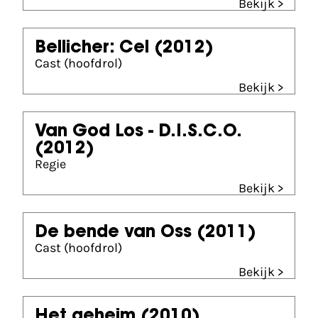
Bekijk >
Bellicher: Cel
(2012)
Cast (hoofdrol)
Bekijk >
Van God Los - D.I.S.C.O.
(2012)
Regie
Bekijk >
De bende van Oss
(2011)
Cast (hoofdrol)
Bekijk >
Het geheim
(2010)