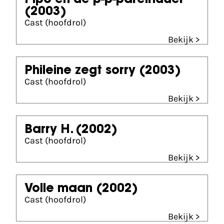
Pipo en de p-p-parelridder
(2003)
Cast (hoofdrol)
Bekijk >
Phileine zegt sorry
(2003)
Cast (hoofdrol)
Bekijk >
Barry H.
(2002)
Cast (hoofdrol)
Bekijk >
Volle maan
(2002)
Cast (hoofdrol)
Bekijk >