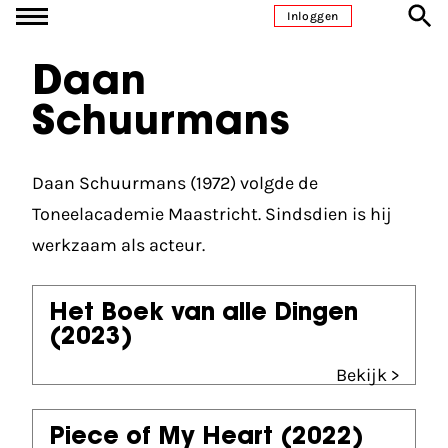
Ga naar inhoud
Inloggen
Daan
Schuurmans
Daan Schuurmans (1972) volgde de
Toneelacademie Maastricht. Sindsdien is hij
werkzaam als acteur.
Het Boek van alle Dingen
(2023)
Bekijk >
Piece of My Heart
(2022)