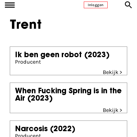
Ga naar inhoud
Inloggen
Trent
Ik ben geen robot
(2023)
Producent
Bekijk >
When Fucking Spring is in the
Air
(2023)
Bekijk >
Narcosis
(2022)
Producent