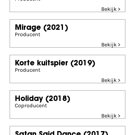
Bekijk >
Mirage
(2021)
Producent
Bekijk >
Korte kuitspier
(2019)
Producent
Bekijk >
Holiday
(2018)
Coproducent
Bekijk >
Satan Said Dance
(2017)