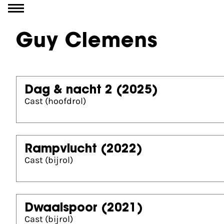
Ga naar inhoud
Guy Clemens
Dag & nacht 2
(2025)
Cast (hoofdrol)
Rampvlucht
(2022)
Cast (bijrol)
Dwaalspoor
(2021)
Cast (bijrol)