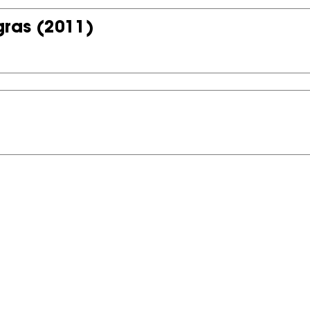
gras
(2011)