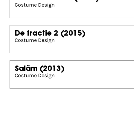
Costume Design
De fractie 2
(2015)
Costume Design
Salãm
(2013)
Costume Design
Gouden Kalf nominaties