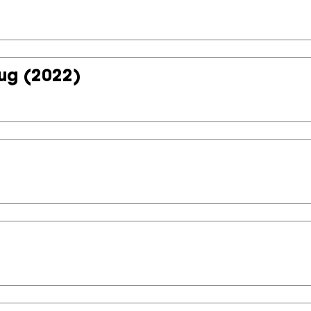
rug
(2022)