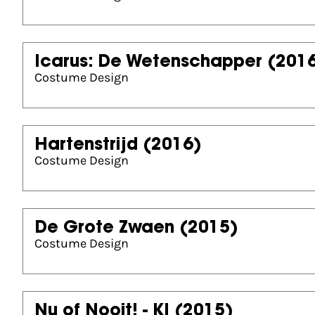
Icarus: De Wetenschapper
(201
Costume Design
Hartenstrijd
(2016)
Costume Design
De Grote Zwaen
(2015)
Costume Design
Nu of Nooit! - KI
(2015)