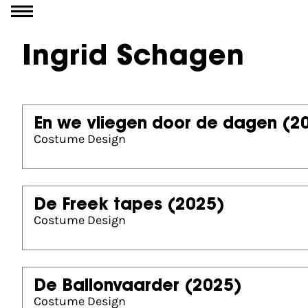
Ga naar inhoud
Ingrid Schagen
En we vliegen door de dagen
(2
Costume Design
De Freek tapes
(2025)
Costume Design
De Ballonvaarder
(2025)
Costume Design