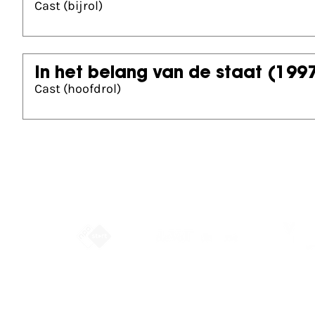
Cast (bijrol)
In het belang van de staat
(199
Cast (hoofdrol)
Partners