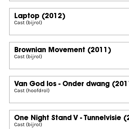
Laptop
(2012)
Cast (bijrol)
Brownian Movement
(2011)
Cast (bijrol)
Van God los - Onder dwang
(201
Cast (hoofdrol)
One Night Stand V - Tunnelvisie
(
Cast (bijrol)