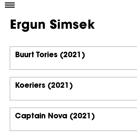
Ga naar inhoud
Ergun Simsek
Buurt Tories
(2021)
Koeriers
(2021)
Captain Nova
(2021)