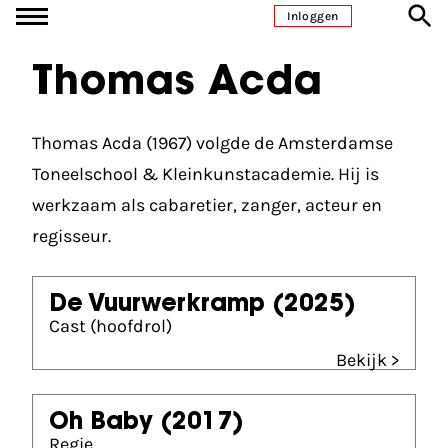
Ga naar inhoud
Inloggen
Thomas Acda
Thomas Acda (1967) volgde de Amsterdamse
Toneelschool & Kleinkunstacademie. Hij is
werkzaam als cabaretier, zanger, acteur en
regisseur.
De Vuurwerkramp
(2025)
Cast (hoofdrol)
Bekijk >
Oh Baby
(2017)
Regie