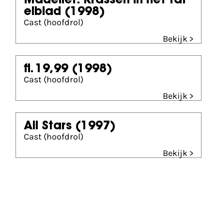
Madelief: Krassen in het taf
elblad
(1998)
Cast (hoofdrol)
Bekijk >
fl. 19,99
(1998)
Cast (hoofdrol)
Bekijk >
All Stars
(1997)
Cast (hoofdrol)
Bekijk >
Partners