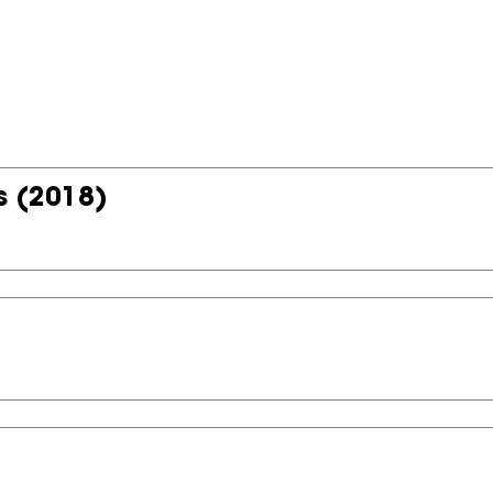
s
(2018)