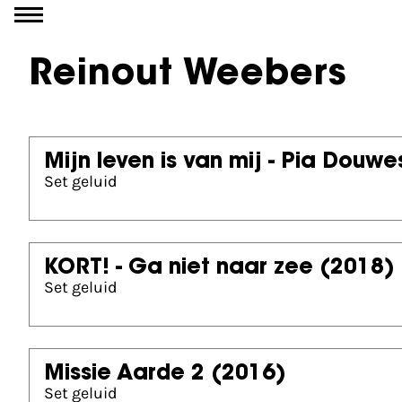
Ga naar inhoud
Reinout Weebers
Mijn leven is van mij - Pia Douwe
Set geluid
KORT! - Ga niet naar zee
(2018)
Set geluid
Missie Aarde 2
(2016)
Set geluid