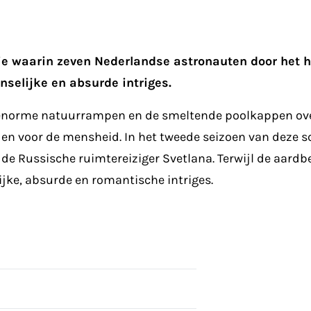
e waarin zeven Nederlandse astronauten door het h
nselijke en absurde intriges.
r enorme natuurrampen en de smeltende poolkappen over
en voor de mensheid. In het tweede seizoen van deze s
p de Russische ruimtereiziger Svetlana. Terwijl de aar
ijke, absurde en romantische intriges.