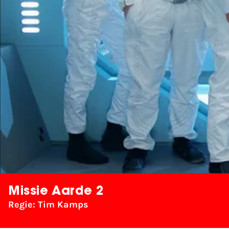
Missie Aarde 2
Regie: Tim Kamps