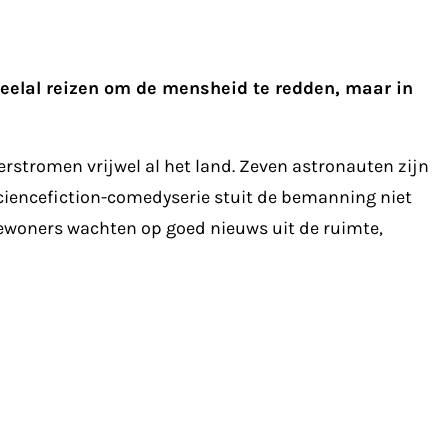
eelal reizen om de mensheid te redden, maar in
stromen vrijwel al het land. Zeven astronauten zijn
ciencefiction-comedyserie stuit de bemanning niet
dbewoners wachten op goed nieuws uit de ruimte,