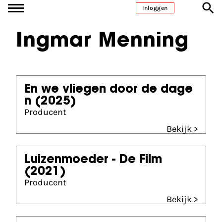
Ga naar inhoud
Inloggen
Ingmar Menning
En we vliegen door de dage
n
(2025)
Producent
Bekijk >
Luizenmoeder - De Film
(2021)
Producent
Bekijk >