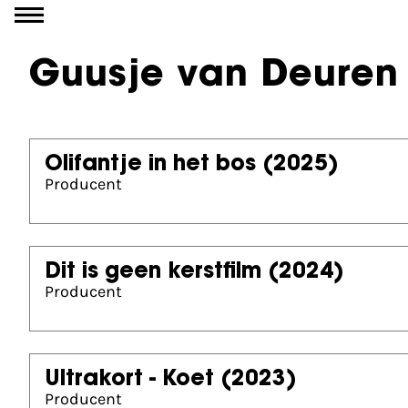
Ga naar inhoud
Guusje van Deuren
Olifantje in het bos
(2025)
Producent
Dit is geen kerstfilm
(2024)
Producent
Ultrakort - Koet
(2023)
Producent