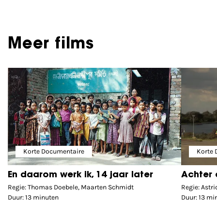
Meer films
Korte Documentaire
Korte
En daarom werk ik, 14 jaar later
Achter 
Regie: Thomas Doebele, Maarten Schmidt
Regie: Astr
Duur: 13 minuten
Duur: 13 mi