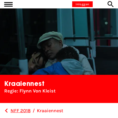
Ga naar inhoud
Inloggen
Kraaiennest
Regie: Flynn Von Kleist
NFF 2018
/
Kraaiennest