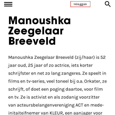
Ga naar inhoud
Inloggen
Manoushka
Zeegelaar
Breeveld
Manoushka Zeegelaar Breeveld (zij/haar) is 52
jaar oud, 25 jaar of zo actrice, iets korter
schrijfster en net zo lang zangeres. Ze speelt in
films en tv-series, veel toneel bij o.a. Orkater, ze
schrijft, of doet een poging daartoe, voor film
en tv. Ze is activist en als zodanig voorzitter
van acteursbelangenvereniging ACT en mede-
initaiteifnemer van KLEUR, een aanjager voor