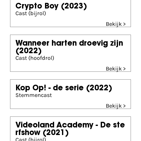
Crypto Boy
(2023)
Cast (bijrol)
Bekijk >
Wanneer harten droevig zijn
(2022)
Cast (hoofdrol)
Bekijk >
Kop Op! - de serie
(2022)
Stemmencast
Bekijk >
Videoland Academy - De ste
rfshow
(2021)
Cast (bijrol)