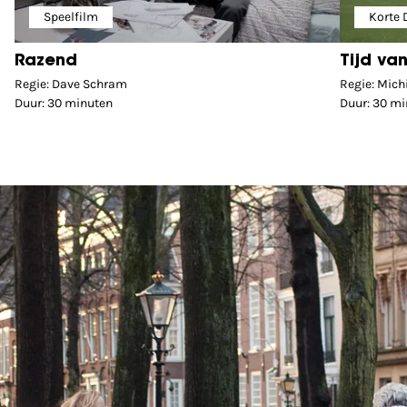
Speelfilm
Korte
Razend
Tijd van
Regie: Dave Schram
Regie: Mich
Duur: 30 minuten
Duur: 30 m