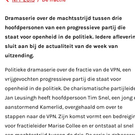
Dramaserie over de machtsstrijd tussen drie
hoofdpersonen van een progressieve partij die
staat voor openheid in de politiek. Iedere afleveri
sluit aan bij de actualiteit van de week van
uitzending.
Politieke dramaserie over de fractie van de VPN, een
vrijgevochten progressieve partij die staat voor
openheid in de politiek. De charismatische partijleid
Jan Leusingh heeft hoofdpersoon Tim Snel, een jong 
aanstormend Kamerlid, overgehaald om over te
stappen naar de VPN. Zijn komst vormt een bedreigi
voor fractieleider Marise Collee en er ontstaat al snel
een machtsstrijd tussen de drie. De serie is gebaseer