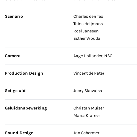
Scenario
Charles den Tex
Toine Heijmans
Roel Janssen
Esther Wouda
Camera
Aage Hollander, NSC
Production Design
Vincent de Pater
Set geluid
Joery Skovajsa
Geluidsnabewerking
Christan Muiser
Maria Kramer
Sound Design
Jan Schermer