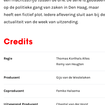
op de politieke gang van zaken in Den Haag, maar
heeft een fictief plot. Iedere aflevering sluit aan bij de
actualiteit van de week van uitzending.
Credits
Sla credits over
Regie
Thomas Korthals Altes
Remy van Heugten
Producent
Gijs van de Westelaken
Coproducent
Femke Halsema
Uitvoerend Producent
Chantal van der Horst