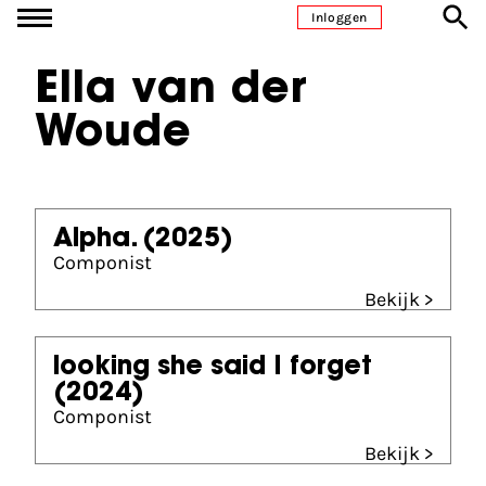
Ga naar inhoud
Inloggen
Ella van der
Woude
Alpha.
(2025)
Componist
Bekijk >
looking she said I forget
(2024)
Componist
Bekijk >