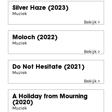
Silver Haze
(2023)
Muziek
Bekijk >
Moloch
(2022)
Muziek
Bekijk >
Do Not Hesitate
(2021)
Muziek
Bekijk >
A Holiday from Mourning
(2020)
Muziek