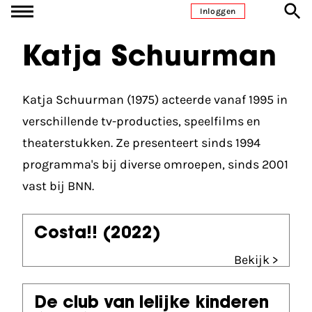
Ga naar inhoud
Inloggen
Katja Schuurman
Katja Schuurman (1975) acteerde vanaf 1995 in
verschillende tv-producties, speelfilms en
theaterstukken. Ze presenteert sinds 1994
programma's bij diverse omroepen, sinds 2001
vast bij BNN.
Costa!!
(2022)
Bekijk >
De club van lelijke kinderen