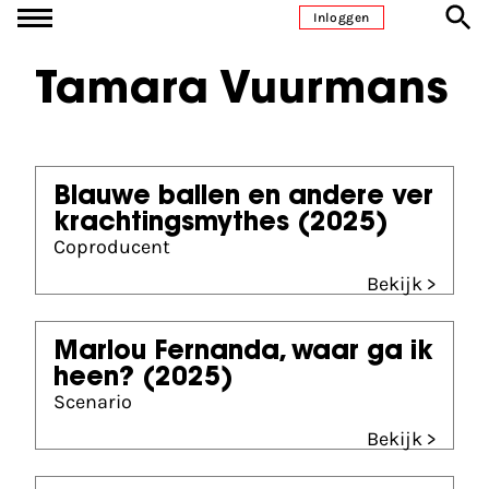
Ga naar inhoud
Inloggen
Tamara Vuurmans
Blauwe ballen en andere ver
krachtingsmythes
(2025)
Coproducent
Bekijk >
Marlou Fernanda, waar ga ik
heen?
(2025)
Scenario
Bekijk >