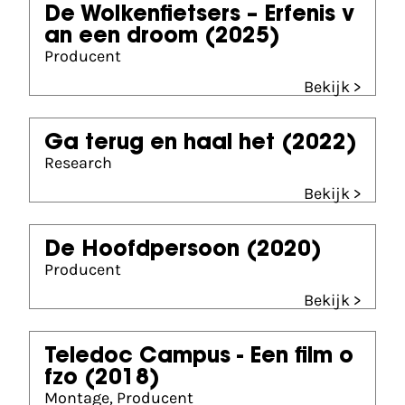
De Wolkenfietsers – Erfenis v
an een droom
(2025)
Producent
Bekijk >
Ga terug en haal het
(2022)
Research
Bekijk >
De Hoofdpersoon
(2020)
Producent
Bekijk >
Teledoc Campus - Een film o
fzo
(2018)
Montage, Producent