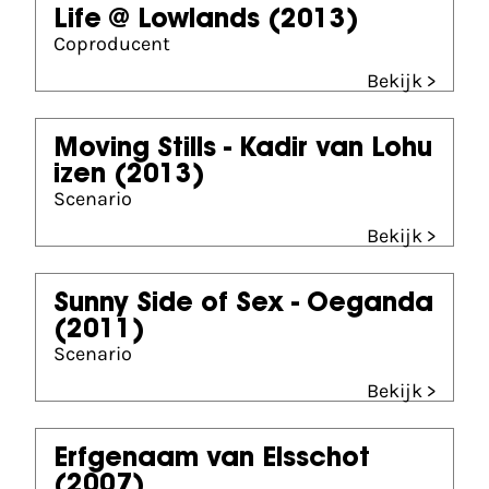
Life @ Lowlands
(2013)
Coproducent
Bekijk >
Moving Stills - Kadir van Lohu
izen
(2013)
Scenario
Bekijk >
Sunny Side of Sex - Oeganda
(2011)
Scenario
Bekijk >
Erfgenaam van Elsschot
(2007)