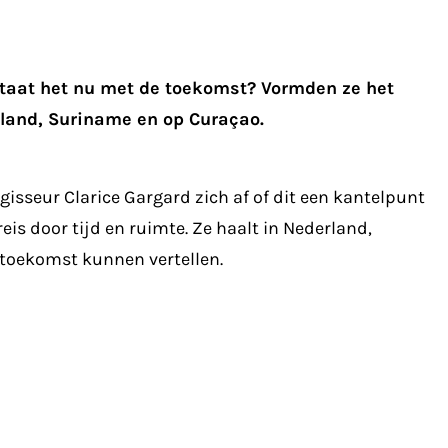
staat het nu met de toekomst? Vormden ze het
rland, Suriname en op Curaçao.
gisseur Clarice Gargard zich af of dit een kantelpunt
is door tijd en ruimte. Ze haalt in Nederland,
 toekomst kunnen vertellen.