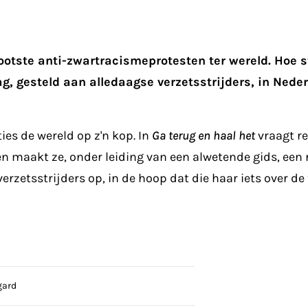
ootste anti-zwartracismeprotesten ter wereld. Hoe 
g, gesteld aan alledaagse verzetsstrijders, in Nede
ies de wereld op z'n kop. In
Ga terug en haal het
vraagt re
 maakt ze, onder leiding van een alwetende gids, een re
zetsstrijders op, in de hoop dat die haar iets over de
gard