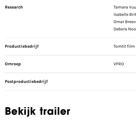
Research
Tamara Vu
Isabelle Bri
Omar Breev
Debora Noo
Productiebedrijf
Tomtit film
Omroep
VPRO
Postproductiebedrijf
Bekijk trailer