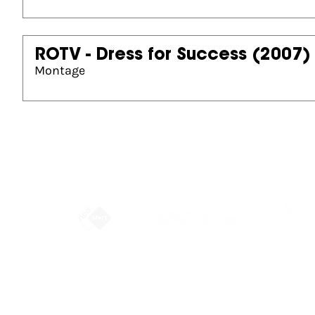
ROTV - Dress for Success
(2007)
Montage
Partners