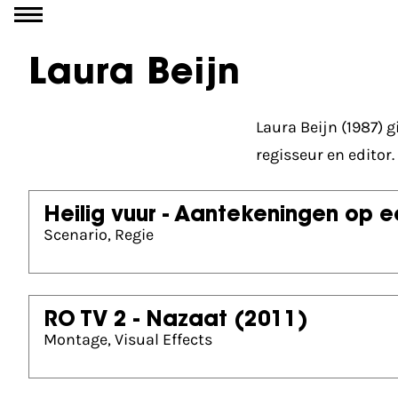
Ga naar inhoud
Laura Beijn
Laura Beijn (1987) 
regisseur en editor.
Heilig vuur - Aantekeningen op 
Scenario, Regie
RO TV 2 - Nazaat
(2011)
Montage, Visual Effects