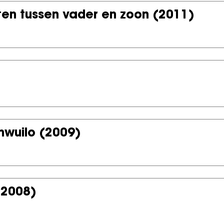
ten tussen vader en zoon
(2011)
mwuilo
(2009)
(2008)