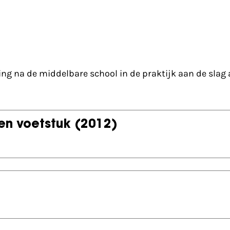
ging na de middelbare school in de praktijk aan de slag 
een voetstuk
(2012)