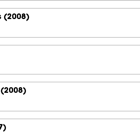
s
(2008)
(2008)
7)