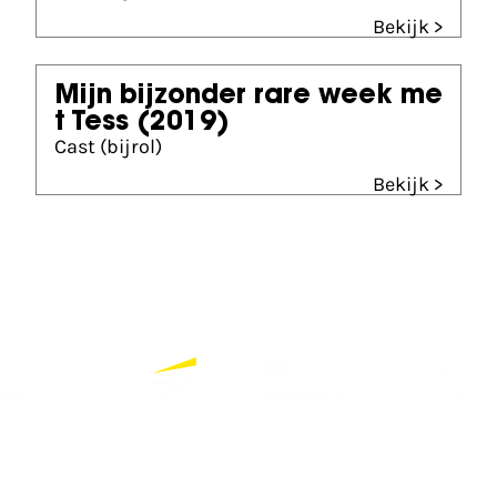
Bekijk >
Mijn bijzonder rare week me
t Tess
(2019)
Cast (bijrol)
Bekijk >
Partners
Bekijk alle partners