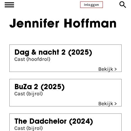
Ga naar inhoud
Inloggen
Jennifer Hoffman
Dag & nacht 2
(2025)
Cast (hoofdrol)
Bekijk >
BuZa 2
(2025)
Cast (bijrol)
Bekijk >
The Dadchelor
(2024)
Cast (bijrol)