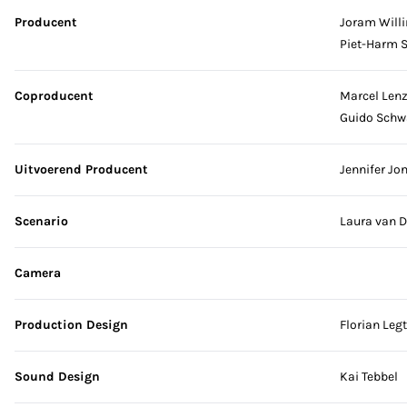
Producent
Joram Willi
Piet-Harm S
Coproducent
Marcel Len
Guido Schw
Uitvoerend Producent
Jennifer Jo
Scenario
Laura van D
Camera
Production Design
Florian Legt
Sound Design
Kai Tebbel