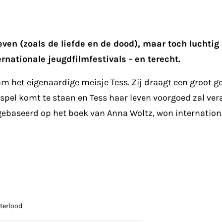
ven (zoals de liefde en de dood), maar toch luchti
rnationale jeugdfilmfestivals - en terecht.
am het eigenaardige meisje Tess. Zij draagt een groot
spel komt te staan en Tess haar leven voorgoed zal ver
 gebaseerd op het boek van Anna Woltz, won internationaa
terlood