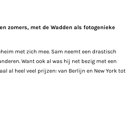
g en zomers, met de Wadden als fotogenieke
 geheim met zich mee. Sam neemt een drastisch
anderen. Want ook al was hij net bezig met een
l al heel veel prijzen: van Berlijn en New York tot