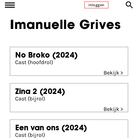
Ga naar inhoud
Inloggen
Imanuelle Grives
No Broko
(2024)
Cast (hoofdrol)
Bekijk >
Zina 2
(2024)
Cast (bijrol)
Bekijk >
Een van ons
(2024)
Cast (bijrol)