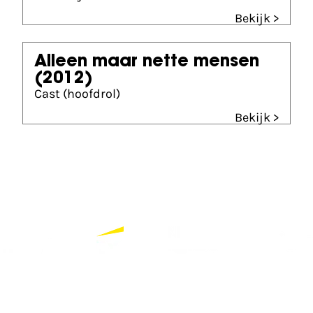
Bekijk >
Alleen maar nette mensen
(2012)
Cast (hoofdrol)
Bekijk >
Partners
Bekijk alle partners