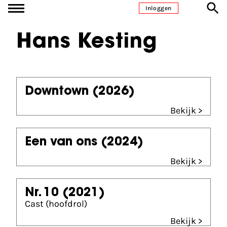
Ga naar inhoud
Inloggen
Hans Kesting
Downtown
(2026)
Bekijk >
Een van ons
(2024)
Bekijk >
Nr. 10
(2021)
Cast (hoofdrol)
Bekijk >