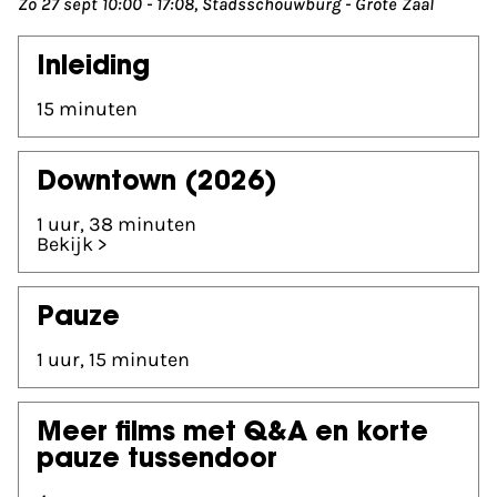
Zo 27 sept 10:00 - 17:08, Stadsschouwburg - Grote Zaal
Inleiding
15 minuten
Downtown
(2026)
1 uur, 38 minuten
Bekijk >
Pauze
1 uur, 15 minuten
Meer films met Q&A en korte
pauze tussendoor