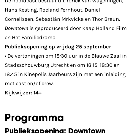
De hoofdcast bestaat uit Yorick van Wageningen,
Hans Kesting, Roeland Fernhout, Daniel
Cornelissen, Sebastián Mrkvicka en Thor Braun.
Downtown
is geproduceerd door Kaap Holland Film
en Het Familiedrama.
Publieksopening op vrijdag 25 september
• De vertoningen om 18:30 uur in de Blauwe Zaal in
Stadsschouwburg Utrecht en om 18:15, 18:30 en
18:45 in Kinepolis Jaarbeurs zijn met een inleiding
met cast en/of crew.
Kijkwijzer: 14+
Programma
Publieksopening: Downtown