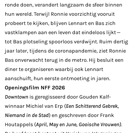
ronde doen, verandert langzaam de sfeer binnen
hun wereld. Terwijl Ronnie voorzichtig vooruit
probeert te kijken, blijven Lennart en Bas zich
vastklampen aan een leven dat eindeloos lijkt —
tot Bas plotseling spoorloos verdwijnt. Ruim dertig
jaar later, tijdens de coronapandemie, ziet Ronnie
Bas onverwacht terug in de metro. Hij besluit een
diner te organiseren waarbij ook Lennart
aanschuift, hun eerste ontmoeting in jaren.
Openingsfilm NFF 2026
Downtown
is geregisseerd door Gouden Kalf-
winnaar Michiel van Erp (
Een Schitterend Gebrek,
Niemand in de Stad
) en geschreven door Frank
Houtappels (
April, May en June, Gooische Vrouwen)
.