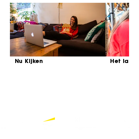
Sla carrousel over
Nu Kijken
Het laat
Partners