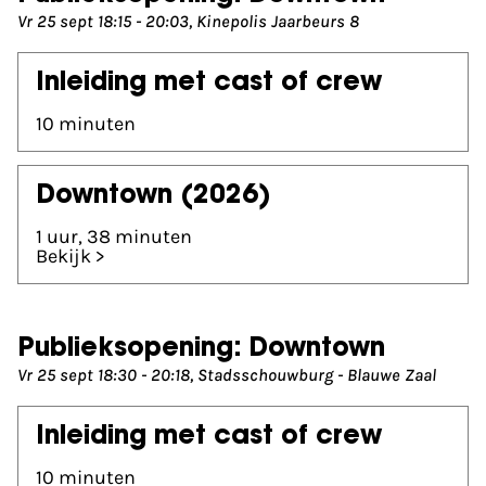
Sla programma over
Vr 25 sept 18:15 - 20:03, Kinepolis Jaarbeurs 8
Inleiding met cast of crew
10 minuten
Downtown
(2026)
1 uur, 38 minuten
Bekijk >
Publieksopening: Downtown
Vr 25 sept 18:30 - 20:18, Stadsschouwburg - Blauwe Zaal
Inleiding met cast of crew
10 minuten