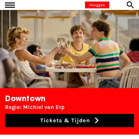
Ga naar inhoud
Inloggen
Downtown
Regie: Michiel van Erp
Tickets & Tijden