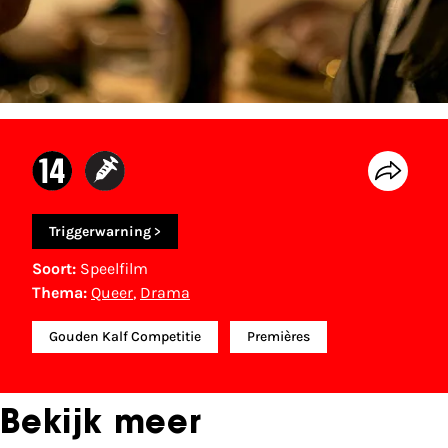
Triggerwarning
>
Soort:
Speelfilm
Thema:
Queer
,
Drama
Gouden Kalf Competitie
Premières
Bekijk meer