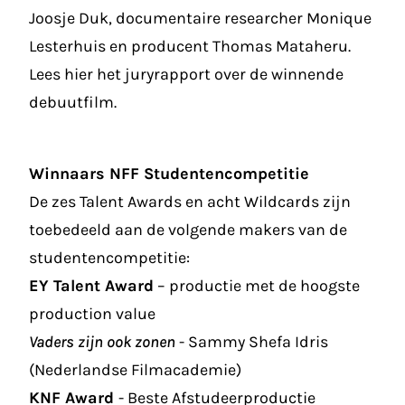
Joosje Duk, documentaire researcher Monique
Lesterhuis en producent Thomas Mataheru.
Lees
hier
het juryrapport over de winnende
debuutfilm.
Winnaars NFF Studentencompetitie
De zes Talent Awards en acht Wildcards zijn
toebedeeld aan de volgende makers van de
studentencompetitie:
EY Talent Awar
d
– productie met de hoogste
production value
Vaders zijn ook zonen
- Sammy Shefa Idris
(Nederlandse Filmacademie)
KNF Award
- Beste Afstudeerproductie