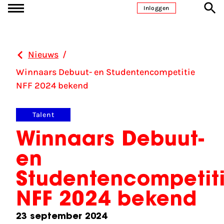
Ga naar inhoud
Inloggen
Nieuws
/
Winnaars Debuut- en Studentencompetitie
NFF 2024 bekend
Talent
Winnaars Debuut-
en
Studentencompetit
NFF 2024 bekend
23 september 2024