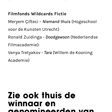
Filmfonds Wildcards Fictie
Meryem Çifteci –
Niemand thuis
(Hogeschool
voor de Kunsten Utrecht)
Ronald Zuidinga -
Doodgewoon
(Nederlandse
Filmacademie):
Vanya Tretyakov -
Tara
(Willem de Kooning
Academie)
Zie ook thuis de
winnaar en