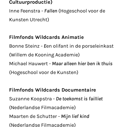
Cultuurproductie)
Inne Feenstra -
Fallen
(Hogeschool voor de
Kunsten Utrecht)
Filmfonds Wildcards Animatie
Bonne Steinz -
E
en olifant in de porseleinkast
(Willem de Kooning Academie)
Michael Hauwert -
Maar alleen hier ben ik thuis
(Hogeschool voor de Kunsten)
Filmfonds Wildcards Documentaire
Suzanne Koopstra -
De toekomst is failliet
(Nederlandse Filmacademie)
Maarten de Schutter -
Mijn lief kind
(Nederlandse Filmacademie)