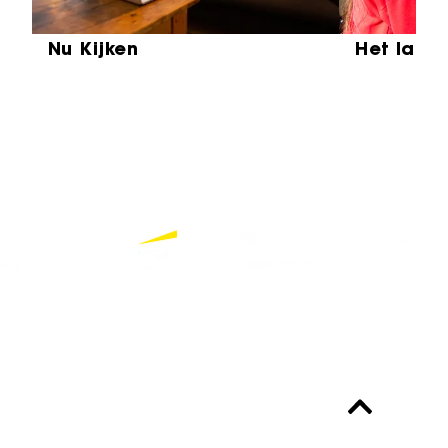
Nu Kijken
Het laat
Partners
Bekijk alle partners