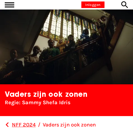
Ga naar inhoud
Inloggen
Vaders zijn ook zonen
Regie: Sammy Shefa Idris
NFF 2024
/
Vaders zijn ook zonen