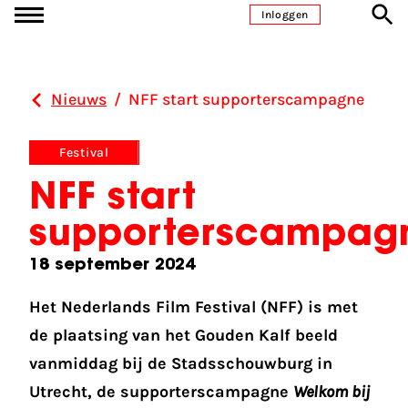
Ga naar inhoud
Inloggen
Nieuws
/
NFF start supporterscampagne
Festival
NFF start
supporterscampag
18 september 2024
Het Nederlands Film Festival (NFF) is met
de plaatsing van het Gouden Kalf beeld
vanmiddag bij de Stadsschouwburg in
Utrecht, de supporterscampagne
Welkom bij