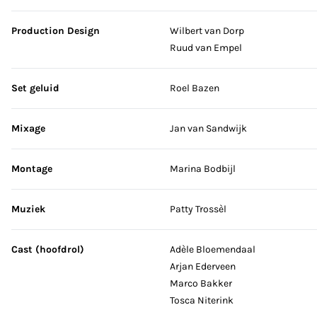
Production Design
Wilbert van Dorp
Ruud van Empel
Set geluid
Roel Bazen
Mixage
Jan van Sandwijk
Montage
Marina Bodbijl
Muziek
Patty Trossèl
Cast (hoofdrol)
Adèle Bloemendaal
Arjan Ederveen
Marco Bakker
Tosca Niterink