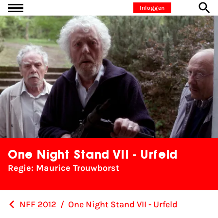
Ga naar inhoud
Inloggen
One Night Stand VII - Urfeld
Regie: Maurice Trouwborst
NFF 2012
/
One Night Stand VII - Urfeld