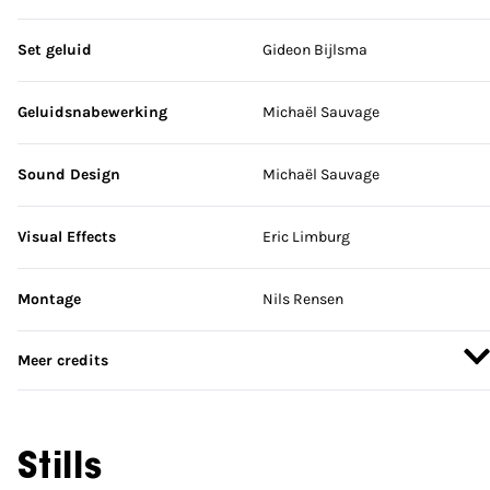
Set geluid
Gideon Bijlsma
Geluidsnabewerking
Michaël Sauvage
Sound Design
Michaël Sauvage
Visual Effects
Eric Limburg
Montage
Nils Rensen
Meer credits
Stills