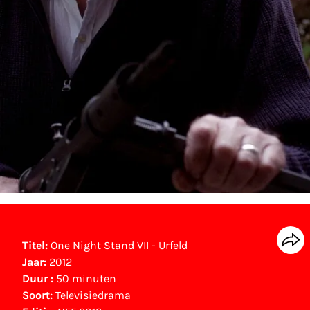
Titel:
One Night Stand VII - Urfeld
Jaar:
2012
Duur :
50 minuten
Soort:
Televisiedrama