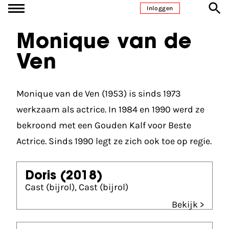
Ga naar inhoud
Inloggen
Monique van de
Ven
Monique van de Ven (1953) is sinds 1973
werkzaam als actrice. In 1984 en 1990 werd ze
bekroond met een Gouden Kalf voor Beste
Actrice. Sinds 1990 legt ze zich ook toe op regie.
Doris
(2018)
Cast (bijrol), Cast (bijrol)
Bekijk >