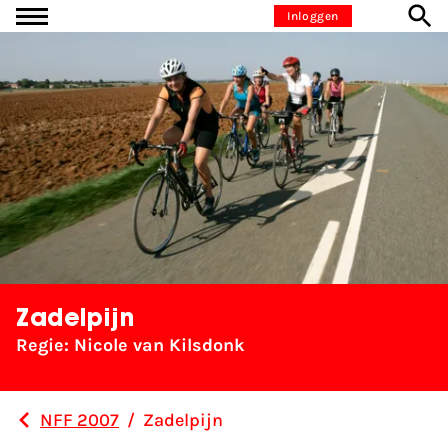
Ga naar inhoud
Inloggen
Zadelpijn
Regie: Nicole van Kilsdonk
NFF 2007
/
Zadelpijn