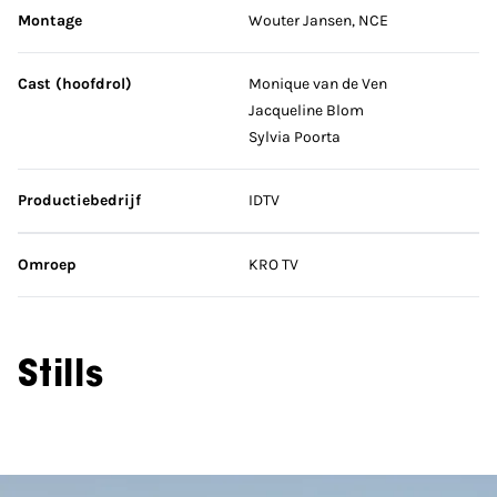
Montage
Wouter Jansen, NCE
Cast (hoofdrol)
Monique van de Ven
Jacqueline Blom
Sylvia Poorta
Productiebedrijf
IDTV
Omroep
KRO TV
Stills