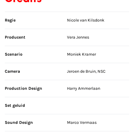
Sla credits over
Regie
Nicole van Kilsdonk
Producent
Vera Jennes
Scenario
Moniek Kramer
Camera
Jeroen de Bruin, NSC
Production Design
Harry Ammerlaan
Set geluid
Sound Design
Marco Vermaas