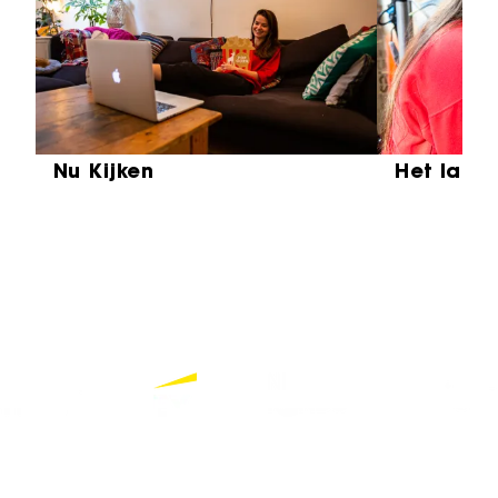
Nu Kijken
Het laat
Partners
Bekijk alle partners