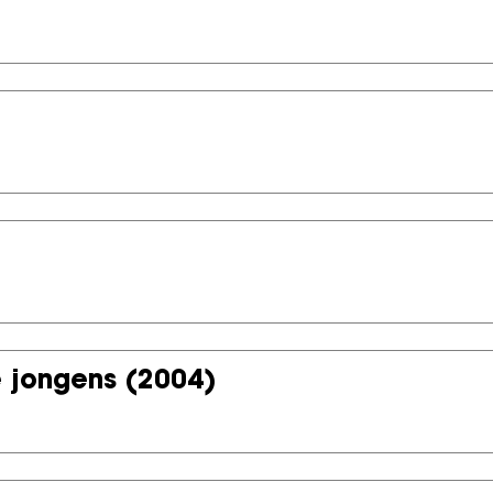
e jongens
(2004)