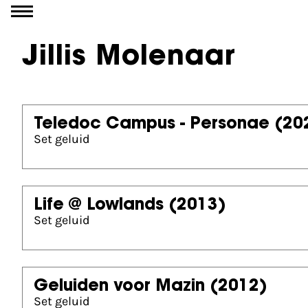
Ga naar inhoud
Jillis Molenaar
Teledoc Campus - Personae
(20
Set geluid
Life @ Lowlands
(2013)
Set geluid
Geluiden voor Mazin
(2012)
Set geluid