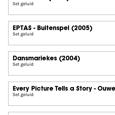
Set geluid
EPTAS - Buitenspel
(2005)
Set geluid
Dansmariekes
(2004)
Set geluid
Every Picture Tells a Story - Ouw
Set geluid