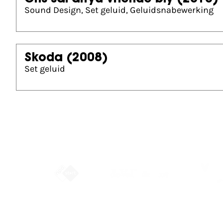
Sound Design, Set geluid, Geluidsnabewerking
Skoda
(2008)
Set geluid
Partners