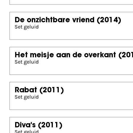
De onzichtbare vriend
(2014)
Set geluid
Het meisje aan de overkant
(20
Set geluid
Rabat
(2011)
Set geluid
Diva's
(2011)
Set geluid