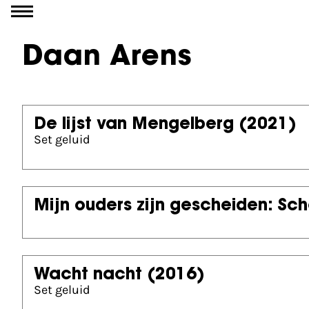
Ga naar inhoud
Daan Arens
De lijst van Mengelberg
(2021)
Set geluid
Mijn ouders zijn gescheiden: Sch
Wacht nacht
(2016)
Set geluid