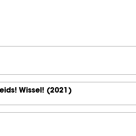
eids! Wissel!
(2021)