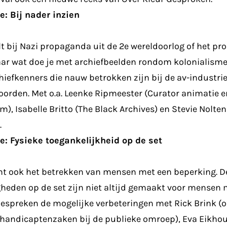
e: Bij nader inzien
t bij Nazi propaganda uit de 2e wereldoorlog of het p
aar wat doe je met archiefbeelden rondom kolonialism
efkenners die nauw betrokken zijn bij de av-industri
orden. Met o.a. Leenke Ripmeester (Curator animatie 
, Isabelle Britto (The Black Archives) en Stevie Nolte
.
e: Fysieke toegankelijkheid op de set
nt ook het betrekken van mensen met een beperking. D
eden op de set zijn niet altijd gemaakt voor mensen 
espreken de mogelijke verbeteringen met Rick Brink (o
ehandicaptenzaken bij de publieke omroep), Eva Eikho