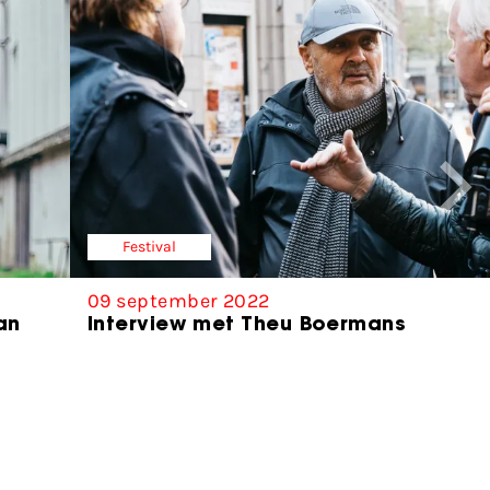
Festival
09 september 2022
an
Interview met Theu Boermans