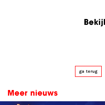
Bekij
ga terug
Meer nieuws