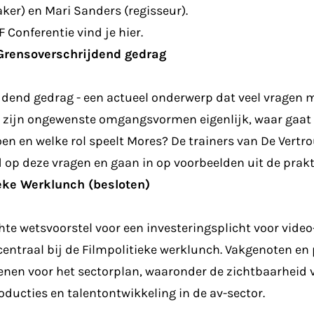
r) en Mari Sanders (regisseur).
F Conferentie vind je hier.
 Grensoverschrijdend gedrag
dend gedrag - een actueel onderwerp dat veel vragen m
 zijn ongewenste omgangsvormen eigenlijk, waar gaat 
oen en welke rol speelt Mores? De trainers van De Ver
op deze vragen en gaan in op voorbeelden uit de prakti
eke Werklunch (besloten)
hte wetsvoorstel voor een investeringsplicht voor vid
centraal bij de Filmpolitieke werklunch. Vakgenoten en 
enen voor het sectorplan, waaronder de zichtbaarheid 
ducties en talentontwikkeling in de av-sector.