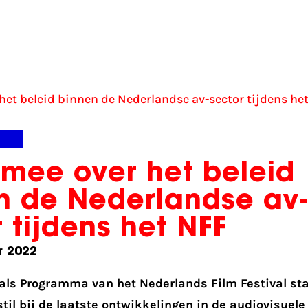
het beleid binnen de Nederlandse av-sector tijdens he
s
 mee over het beleid
n de Nederlandse av-
 tijdens het NFF
r 2022
als Programma van het Nederlands Film Festival st
til bij de laatste ontwikkelingen in de audiovisuele 