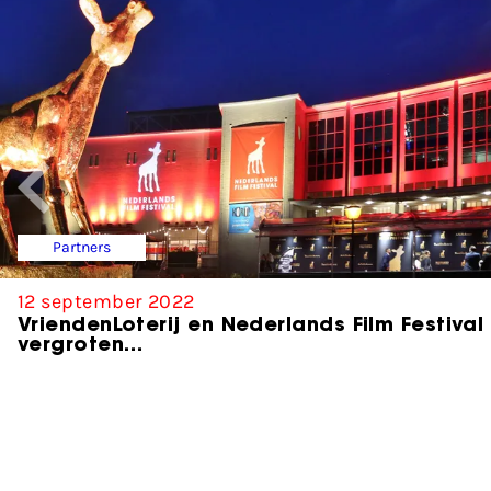
Partners
12 september 2022
VriendenLoterij en Nederlands Film Festival
vergroten…