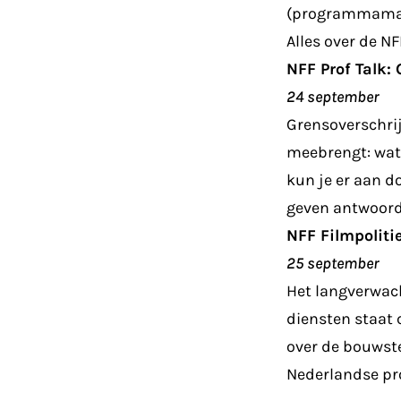
(programmamake
Alles over de NF
NFF Prof Talk:
24 september
Grensoverschrij
meebrengt: wat
kun je er aan d
geven antwoord 
NFF Filmpoliti
25 september
Het langverwac
diensten staat 
over de bouwst
Nederlandse pro