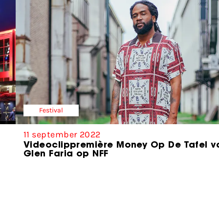
Festival
11 september 2022
Videoclippremière Money Op De Tafel v
Glen Faria op NFF