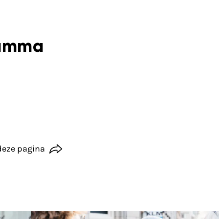
gramma
deze pagina