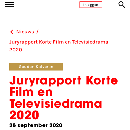
Ga naar inhoud
Inloggen
Nieuws
/
Juryrapport Korte Film en Televisiedrama
2020
Gouden Kalveren
Juryrapport Korte
Film en
Televisiedrama
2020
28 september 2020