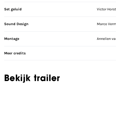
Set geluid
Victor Hors
Sound Design
Marco Ver
Montage
Annelien va
Meer credits
Bekijk trailer