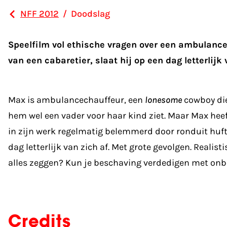
NFF 2012
/
Doodslag
Speelfilm vol ethische vragen over een ambulanc
van een cabaretier, slaat hij op een dag letterlijk 
Max is ambulancechauffeur, een
lonesome
cowboy die 
hem wel een vader voor haar kind ziet. Maar Max heeft
in zijn werk regelmatig belemmerd door ronduit huft
dag letterlijk van zich af. Met grote gevolgen. Rea
alles zeggen? Kun je beschaving verdedigen met on
Credits