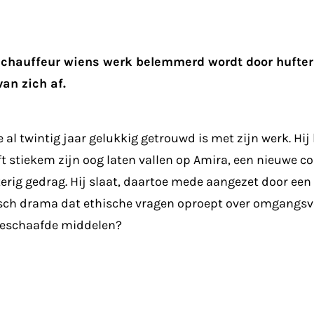
echauffeur wiens werk belemmerd wordt door hufter
van zich af.
al twintig jaar gelukkig getrouwd is met zijn werk. Hij 
 stiekem zijn oog laten vallen op Amira, een nieuwe col
erig gedrag. Hij slaat, daartoe mede aangezet door een
listisch drama dat ethische vragen oproept over omgan
beschaafde middelen?