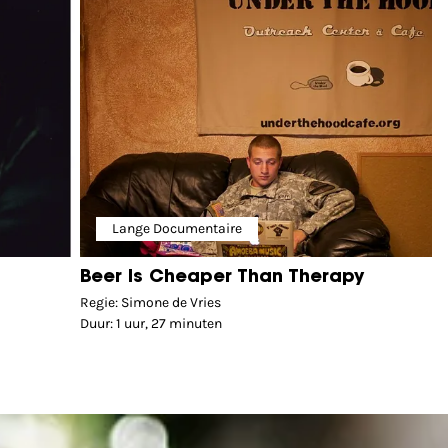
Lange Documentaire
Beer Is Cheaper Than Therapy
Regie: Simone de Vries
Duur: 1 uur, 27 minuten