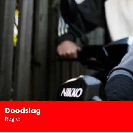
Doodslag
Regie: