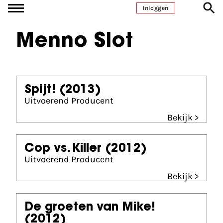
Ga naar inhoud
Inloggen
Menno Slot
Spijt!
(2013)
Uitvoerend Producent
Bekijk >
Cop vs. Killer
(2012)
Uitvoerend Producent
Bekijk >
De groeten van Mike!
(2012)