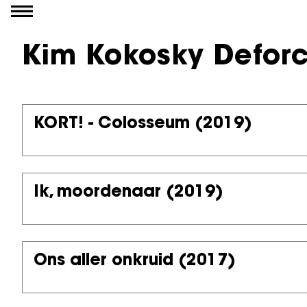
Ga naar inhoud
Kim Kokosky Defor
KORT! - Colosseum
(2019)
Ik, moordenaar
(2019)
Ons aller onkruid
(2017)