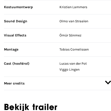
Kostuumontwerp
Kristien Lammers
Sound Design
Olmo van Straalen
Visual Effects
Ömür Sönmez
Montage
Tobias Cornelissen
Cast (hoofdrol)
Lucas van der Pot
Viggo Lingen
Meer credits
Bekijk trailer