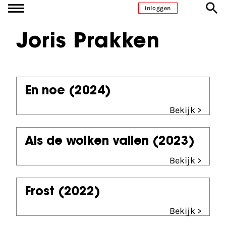
Ga naar inhoud
Inloggen
Joris Prakken
En noe
(2024)
Bekijk >
Als de wolken vallen
(2023)
Bekijk >
Frost
(2022)
Bekijk >