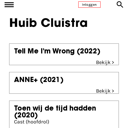
Ga naar inhoud
Inloggen
Huib Cluistra
Tell Me I'm Wrong
(2022)
Bekijk >
ANNE+
(2021)
Bekijk >
Toen wij de tijd hadden
(2020)
Cast (hoofdrol)