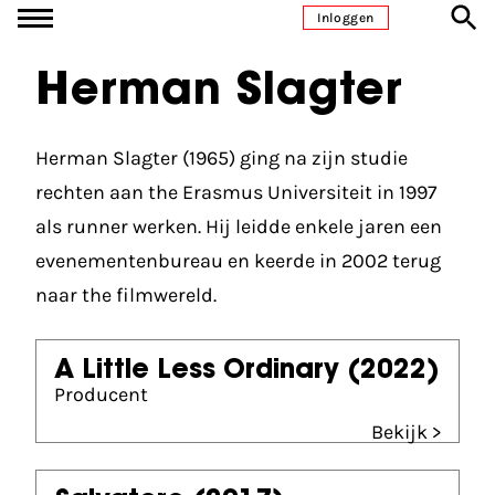
Ga naar inhoud
Inloggen
Herman Slagter
Herman Slagter (1965) ging na zijn studie
rechten aan the Erasmus Universiteit in 1997
als runner werken. Hij leidde enkele jaren een
evenementenbureau en keerde in 2002 terug
naar the filmwereld.
A Little Less Ordinary
(2022)
Producent
Bekijk >